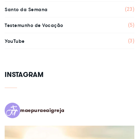
Santo da Semana
(23)
Testemunho de Vocação
(5)
YouTube
(3)
INSTAGRAM
maepuraeaigreja