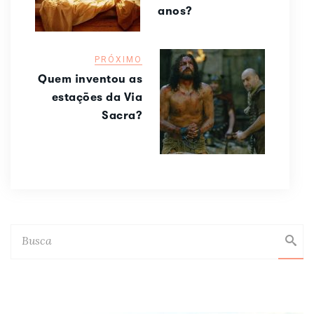
anos?
PRÓXIMO
Quem inventou as
estações da Via
Sacra?