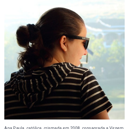
Ana Paula, católica, crismada em 2008, consagrada a Virgem