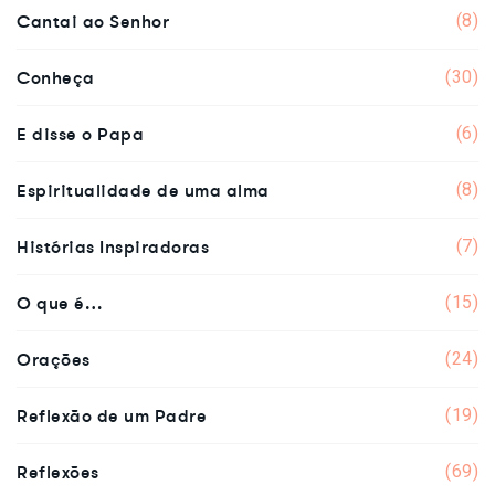
Cantai ao Senhor
(8)
Conheça
(30)
E disse o Papa
(6)
Espiritualidade de uma alma
(8)
Histórias Inspiradoras
(7)
O que é…
(15)
Orações
(24)
Reflexão de um Padre
(19)
Reflexões
(69)