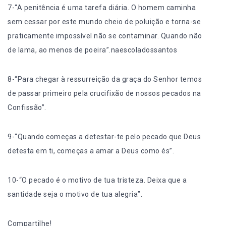
7-“A penitência é uma tarefa diária. O homem caminha
sem cessar por este mundo cheio de poluição e torna-se
praticamente impossível não se contaminar. Quando não
de lama, ao menos de poeira”.naescoladossantos
8-“Para chegar à ressurreição da graça do Senhor temos
de passar primeiro pela crucifixão de nossos pecados na
Confissão”.
9-“Quando começas a detestar-te pelo pecado que Deus
detesta em ti, começas a amar a Deus como és”.
10-“O pecado é o motivo de tua tristeza. Deixa que a
santidade seja o motivo de tua alegria”.
Compartilhe!