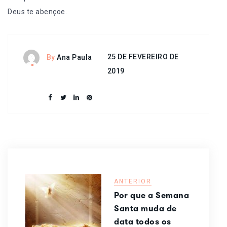
Deus te abençoe.
25 DE FEVEREIRO DE
By
Ana Paula
2019
ANTERIOR
Por que a Semana
Santa muda de
data todos os