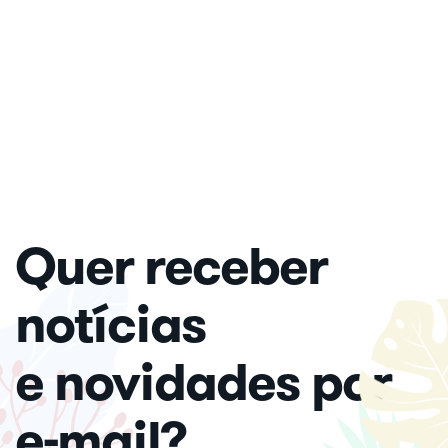
Quer receber
notícias
e novidades por
e-mail?