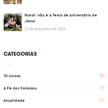
Natal: não é a festa de aniversário de
Jesus
23 de dezembro de 2020
CATEGORIAS
10 coisas
(8)
A Fé dos Famosos
(7)
Atualidade
(3)