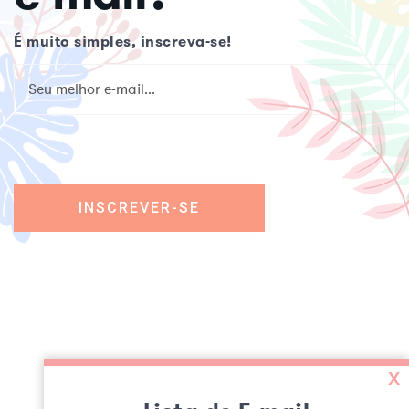
É muito simples, inscreva-se!
X