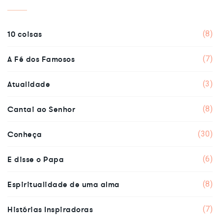
10 coisas
(8)
A Fé dos Famosos
(7)
Atualidade
(3)
Cantai ao Senhor
(8)
Conheça
(30)
E disse o Papa
(6)
Espiritualidade de uma alma
(8)
Histórias Inspiradoras
(7)