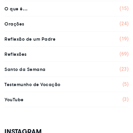
O que é…
(15)
Orações
(24)
Reflexão de um Padre
(19)
Reflexões
(69)
Santo da Semana
(23)
Testemunho de Vocação
(5)
YouTube
(3)
INSTAGRAM