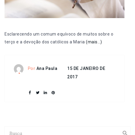
Esclarecendo um comum equívoco de muitos sobre o
terço e a devoção dos católicos a Maria
(mais…)
15 DE JANEIRO DE
Por
Ana Paula
2017