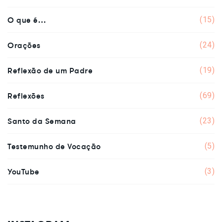
O que é…
(15)
Orações
(24)
Reflexão de um Padre
(19)
Reflexões
(69)
Santo da Semana
(23)
Testemunho de Vocação
(5)
YouTube
(3)