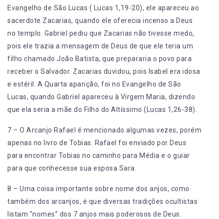
Evangelho de São Lucas ( Lucas 1,19-20), ele apareceu ao
sacerdote Zacarias, quando ele oferecia incenso a Deus
no templo. Gabriel pediu que Zacarias não tivesse medo,
pois ele trazia a mensagem de Deus de que ele teria um
filho chamado João Batista, que prepararia o povo para
receber o Salvador. Zacarias duvidou, pois Isabel era idosa
e estéril. A Quarta aparição, foi no Evangelho de São
Lucas, quando Gabriel apareceu à Virgem Maria, dizendo
que ela seria a mãe do Filho do Altíssimo (Lucas 1,26-38).
7 – O Arcanjo Rafael é mencionado algumas vezes, porém
apenas no livro de Tobias. Rafael foi enviado por Deus
para encontrar Tobias no caminho para Média e o guiar
para que conhecesse sua esposa Sara.
8 – Uma coisa importante sobre nome dos anjos, como
também dos arcanjos, é que diversas tradições ocultistas
listam “nomes” dos 7 anjos mais poderosos de Deus.