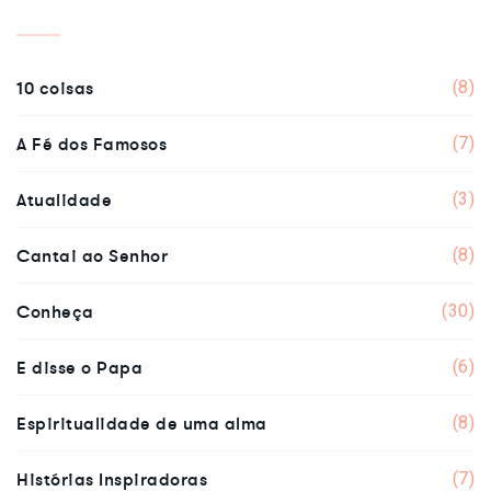
10 coisas
(8)
A Fé dos Famosos
(7)
Atualidade
(3)
Cantai ao Senhor
(8)
Conheça
(30)
E disse o Papa
(6)
Espiritualidade de uma alma
(8)
Histórias Inspiradoras
(7)