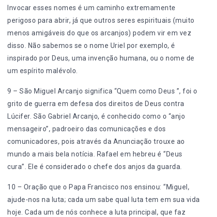
Invocar esses nomes é um caminho extremamente
perigoso para abrir, já que outros seres espirituais (muito
menos amigáveis do que os arcanjos) podem vir em vez
disso. Não sabemos se o nome Uriel por exemplo, é
inspirado por Deus, uma invenção humana, ou o nome de
um espírito malévolo.
9 – São Miguel Arcanjo significa “Quem como Deus ”, foi o
grito de guerra em defesa dos direitos de Deus contra
Lúcifer. São Gabriel Arcanjo, é conhecido como o “anjo
mensageiro”, padroeiro das comunicações e dos
comunicadores, pois através da Anunciação trouxe ao
mundo a mais bela notícia. Rafael em hebreu é “Deus
cura”. Ele é considerado o chefe dos anjos da guarda.
10 – Oração que o Papa Francisco nos ensinou: “Miguel,
ajude-nos na luta; cada um sabe qual luta tem em sua vida
hoje. Cada um de nós conhece a luta principal, que faz