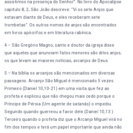
assistimos na presença do Senhor”. No livro do Apocalipse
capitulo 8, 2, São João descreve: “Vi os sete Anjos que
estavam diante de Deus, e eles receberam sete
trombetas”. Os outros nomes de anjos são encontrados
em livros apócrifos e em literatura rabínica.
4 – São Gregório Magno, santo e doutor da igreja disse
que aqueles que anunciam fatos menores são ditos anjos;
os que levam as maiores notícias, arcanjos de Deus.
5 – Na bíblia os arcanjos são mencionados em diversas
passagens. Arcanjo São Miguel é mencionado 5 vezes.
Primeiro (Daniel 10,10-21) em uma visita que fez ao
profeta e explicou que não chegou mais cedo porque o
Príncipe de Pérsia (Um agente de satanás) o impediu.
Segundo quando guerreou a favor dele (Daniel 10,13 ).
Terceiro quando o profeta diz que o Arcanjo Miguel virá no
fim dos tempos e terá um papel importante que ainda não