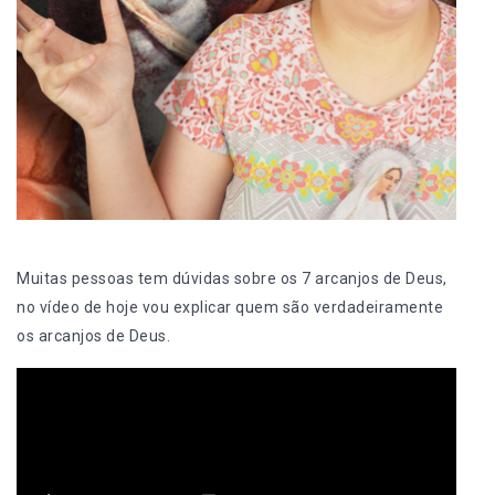
Muitas pessoas tem dúvidas sobre os 7 arcanjos de Deus,
no vídeo de hoje vou explicar quem são verdadeiramente
os arcanjos de Deus.