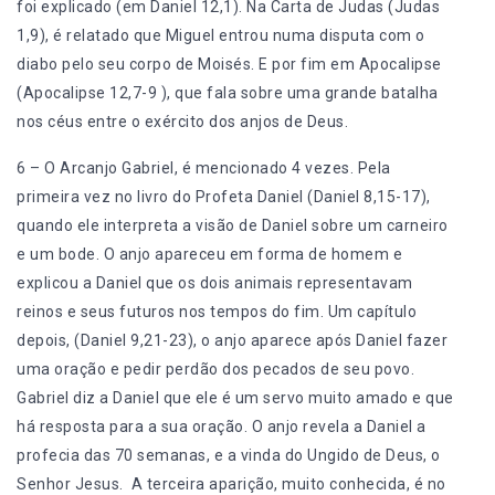
foi explicado (em Daniel 12,1). Na Carta de Judas (Judas
1,9), é relatado que Miguel entrou numa disputa com o
diabo pelo seu corpo de Moisés. E por fim em Apocalipse
(Apocalipse 12,7-9 ), que fala sobre uma grande batalha
nos céus entre o exército dos anjos de Deus.
6 – O Arcanjo Gabriel, é mencionado 4 vezes. Pela
primeira vez no livro do Profeta Daniel (Daniel 8,15-17),
quando ele interpreta a visão de Daniel sobre um carneiro
e um bode. O anjo apareceu em forma de homem e
explicou a Daniel que os dois animais representavam
reinos e seus futuros nos tempos do fim. Um capítulo
depois, (Daniel 9,21-23), o anjo aparece após Daniel fazer
uma oração e pedir perdão dos pecados de seu povo.
Gabriel diz a Daniel que ele é um servo muito amado e que
há resposta para a sua oração. O anjo revela a Daniel a
profecia das 70 semanas, e a vinda do Ungido de Deus, o
Senhor Jesus. A terceira aparição, muito conhecida, é no