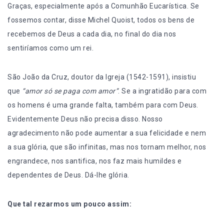
Graças, especialmente após a Comunhão Eucarística. Se
fossemos contar, disse Michel Quoist, todos os bens de
recebemos de Deus a cada dia, no final do dia nos
sentiríamos como um rei.
São João da Cruz, doutor da Igreja (1542-1591), insistiu
que
“amor só se paga com amor”
. Se a ingratidão para com
os homens é uma grande falta, também para com Deus.
Evidentemente Deus não precisa disso. Nosso
agradecimento não pode aumentar a sua felicidade e nem
a sua glória, que são infinitas, mas nos tornam melhor, nos
engrandece, nos santifica, nos faz mais humildes e
dependentes de Deus. Dá-lhe glória.
Que tal rezarmos um pouco assim: