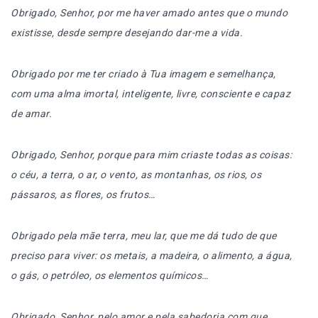
Obrigado, Senhor, por me haver amado antes que o mundo
existisse, desde sempre desejando dar-me a vida.
Obrigado por me ter criado à Tua imagem e semelhança,
com uma alma imortal, inteligente, livre, consciente e ca­paz
de amar.
Obrigado, Senhor, porque para mim criaste todas as coisas:
o céu, a terra, o ar, o vento, as montanhas, os rios, os
pássa­ros, as flores, os frutos…
Obrigado pela mãe terra, meu lar, que me dá tudo de que
preciso para viver: os metais, a madeira, o alimento, a água,
o gás, o petróleo, os elementos químicos…
Obrigado, Senhor, pelo amor e pela sabedoria com que