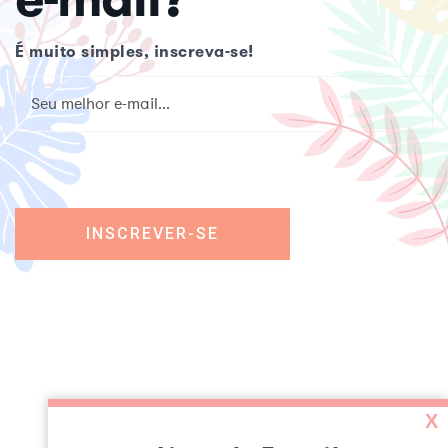
É muito simples, inscreva-se!
X