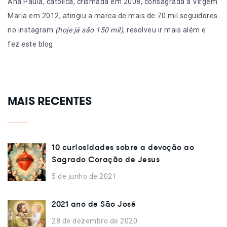
Ana Paula, católica, crismada em 2008, consagrada a Virgem
Maria em 2012, atingiu a marca de mais de 70 mil seguidores
no instagram
(hoje já são 150 mil)
, resolveu ir mais além e
fez este blog.
MAIS RECENTES
10 curiosidades sobre a devoção ao
Sagrado Coração de Jesus
5 de junho de 2021
2021 ano de São José
28 de dezembro de 2020