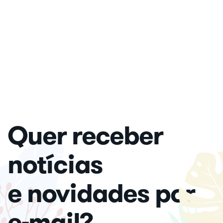
Quer receber
notícias
e novidades por
e-mail?