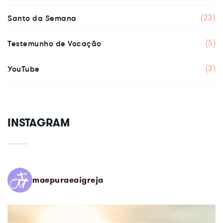
Santo da Semana
(23)
Testemunho de Vocação
(5)
YouTube
(3)
INSTAGRAM
maepuraeaigreja