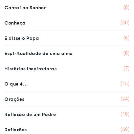
Cantai ao Senhor
(8)
Conheça
(30)
E disse o Papa
(6)
Espiritualidade de uma alma
(8)
Histórias Inspiradoras
(7)
O que é…
(15)
Orações
(24)
Reflexão de um Padre
(19)
Reflexões
(69)