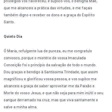
privilégios vos favoreceu; e suplico-vos, ó benigna Mãe,
que me alcanceis a prática das virtudes, e me façais
também digno e receber os dons e a graça do Espírito
Santo.
Quinto Dia
Ó Maria, refulgente lua de pureza, eu me congratulo
convosco, porque o mistério de vossa Imaculada
Conceição foi o princípio da salvação de todo o mundo.
Dou graças e bendigo à Santíssima Trindade, que assim
magnificou e glorificou vossa pessoa, e vos suplico me
alcanceis a graça de saber aproveitar-me da Paixão e
Morte do vosso Jesus, e que não seja para mim inútil o seu
sangue derramado na cruz, mas que viva santamente e
salve a minha alma.