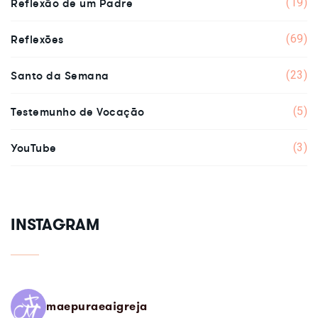
Reflexão de um Padre
(19)
Reflexões
(69)
Santo da Semana
(23)
Testemunho de Vocação
(5)
YouTube
(3)
INSTAGRAM
maepuraeaigreja