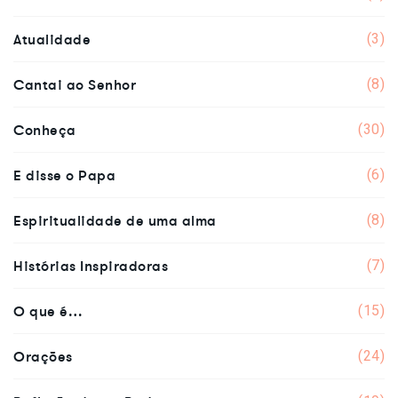
Atualidade
(3)
Cantai ao Senhor
(8)
Conheça
(30)
E disse o Papa
(6)
Espiritualidade de uma alma
(8)
Histórias Inspiradoras
(7)
O que é…
(15)
Orações
(24)