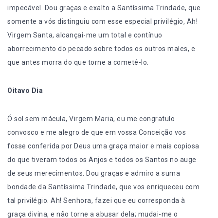
impecável. Dou graças e exalto a Santíssima Trindade, que
somente a vós distinguiu com esse especial privilégio, Ah!
Virgem Santa, alcançai-me um total e contínuo
aborrecimento do pecado sobre todos os outros males, e
que antes morra do que torne a cometê-lo.
Oitavo Dia
Ó sol sem mácula, Virgem Maria, eu me congratulo
convosco e me alegro de que em vossa Conceição vos
fosse conferida por Deus uma graça maior e mais copiosa
do que tiveram todos os Anjos e todos os Santos no auge
de seus merecimentos. Dou graças e admiro a suma
bondade da Santíssima Trindade, que vos enriqueceu com
tal privilégio. Ah! Senhora, fazei que eu corresponda à
graça divina, e não torne a abusar dela; mudai-me o