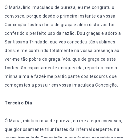
Ó Maria, lírio imaculado de pureza, eu me congratulo
convosco, porque desde o primeiro instante da vossa
Conceição fostes cheia de graça e além disto vos foi
conferido o perfeito uso da razão. Dou graças e adoro a
Santíssima Trindade, que vos concedeu tão sublimes
dons; e me confundo totalmente na vossa presença ao
ver-me tão pobre de graça. Vós, que de graça celeste
fostes tão copiosamente enriquecida, reparti-a com a
minha alma e fazei-me participante dos tesouros que
começastes a possuir em vossa imaculada Conceição.
Terceiro Dia
Ó Maria, mística rosa de pureza, eu me alegro convosco,
que gloriosamente triunfastes da infernal serpente, na
vossa imaculada Conceição, e que fostes concebida sem