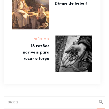
Dá-me de beber!
PRÓXIMO
16 razões
incríveis para
rezar o terço