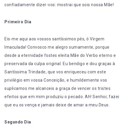
confiadamente dizer-vos: mostrai que sois nossa Mãe!
Primeiro Dia
Eis-me aqui aos vossos santíssimos pés, ó Virgem
Imaculada! Convosco me alegro sumamente, porque
desde a eternidade fostes eleita Mãe do Verbo eterno e
preservada da culpa original. Eu bendigo e dou graças à
Santíssima Trindade, que vos enriqueceu com este
privilégio em vossa Conceição, e humildemente vos
suplicamos me alcanceis a graça de vencer os tristes
efeitos que em mim produziu o pecado. Ah! Senhor, fazei
que eu os vença e jamais deixe de amar a meu Deus.
Segundo Dia