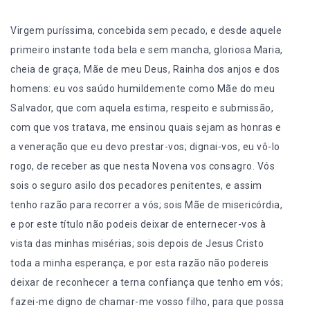
Virgem puríssima, concebida sem pecado, e desde aquele
primeiro instante toda bela e sem mancha, gloriosa Maria,
cheia de graça, Mãe de meu Deus, Rainha dos anjos e dos
homens: eu vos saúdo humildemente como Mãe do meu
Salvador, que com aquela estima, respeito e submissão,
com que vos tratava, me ensinou quais sejam as honras e
a veneração que eu devo prestar-vos; dignai-vos, eu vô-lo
rogo, de receber as que nesta Novena vos consagro. Vós
sois o seguro asilo dos pecadores penitentes, e assim
tenho razão para recorrer a vós; sois Mãe de misericórdia,
e por este título não podeis deixar de enternecer-vos à
vista das minhas misérias; sois depois de Jesus Cristo
toda a minha esperança, e por esta razão não podereis
deixar de reconhecer a terna confiança que tenho em vós;
fazei-me digno de chamar-me vosso filho, para que possa