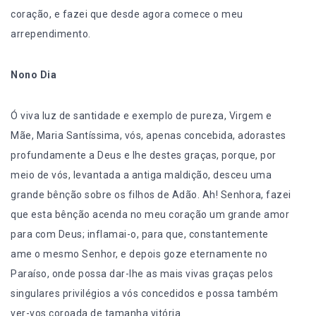
coração, e fazei que desde agora comece o meu
arrependimento.
Nono Dia
Ó viva luz de santidade e exemplo de pureza, Virgem e
Mãe, Maria Santíssima, vós, apenas concebida, adorastes
profundamente a Deus e lhe destes graças, porque, por
meio de vós, levantada a antiga maldição, desceu uma
grande bênção sobre os filhos de Adão. Ah! Senhora, fazei
que esta bênção acenda no meu coração um grande amor
para com Deus; inflamai-o, para que, constantemente
ame o mesmo Senhor, e depois goze eternamente no
Paraíso, onde possa dar-lhe as mais vivas graças pelos
singulares privilégios a vós concedidos e possa também
ver-vos coroada de tamanha vitória.