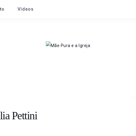
to
Vídeos
ia Pettini