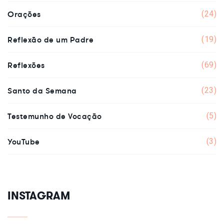
Orações
(24)
Reflexão de um Padre
(19)
Reflexões
(69)
Santo da Semana
(23)
Testemunho de Vocação
(5)
YouTube
(3)
INSTAGRAM