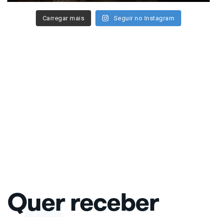
Carregar mais
Seguir no Instagram
Quer receber