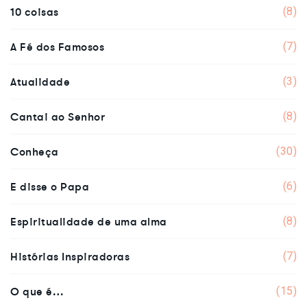
10 coisas
(8)
A Fé dos Famosos
(7)
Atualidade
(3)
Cantai ao Senhor
(8)
Conheça
(30)
E disse o Papa
(6)
Espiritualidade de uma alma
(8)
Histórias Inspiradoras
(7)
O que é…
(15)