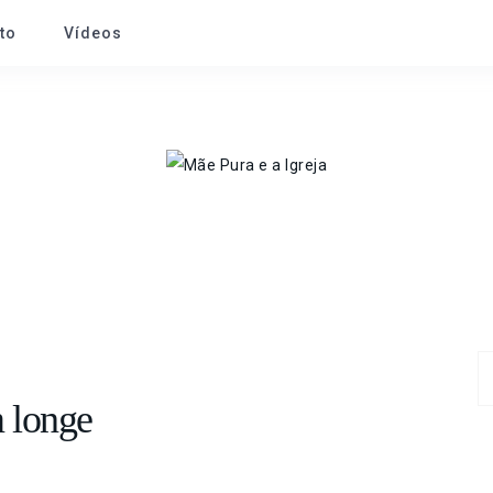
to
Vídeos
 longe