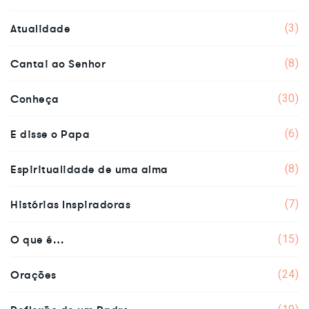
Atualidade
(3)
Cantai ao Senhor
(8)
Conheça
(30)
E disse o Papa
(6)
Espiritualidade de uma alma
(8)
Histórias Inspiradoras
(7)
O que é…
(15)
Orações
(24)