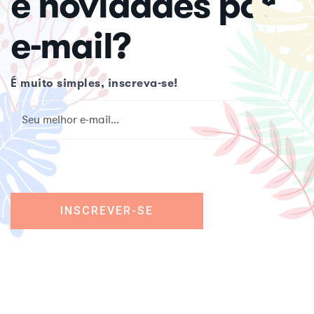
e novidades por
e-mail?
É muito simples, inscreva-se!