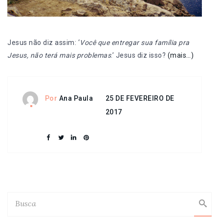
Jesus não diz assim: ‘
Você que entregar sua família pra
Jesus, não terá mais problemas
.’ Jesus diz isso?
(mais…)
25 DE FEVEREIRO DE
Por
Ana Paula
2017