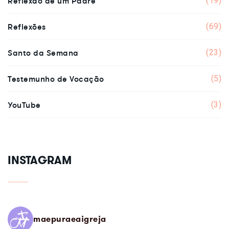
Reflexão de um Padre
(19)
Reflexões
(69)
Santo da Semana
(23)
Testemunho de Vocação
(5)
YouTube
(3)
INSTAGRAM
maepuraeaigreja