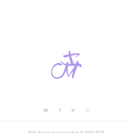
Mãe Pura e Incomparável © 2016-2025