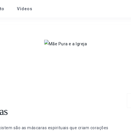
to
Vídeos
as
xistem são as máscaras espirituais que criam corações