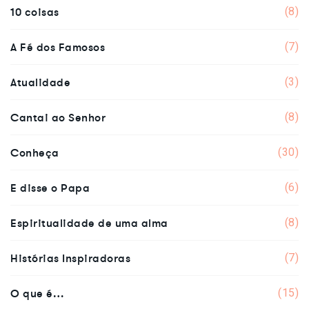
10 coisas
(8)
A Fé dos Famosos
(7)
Atualidade
(3)
Cantai ao Senhor
(8)
Conheça
(30)
E disse o Papa
(6)
Espiritualidade de uma alma
(8)
Histórias Inspiradoras
(7)
O que é…
(15)