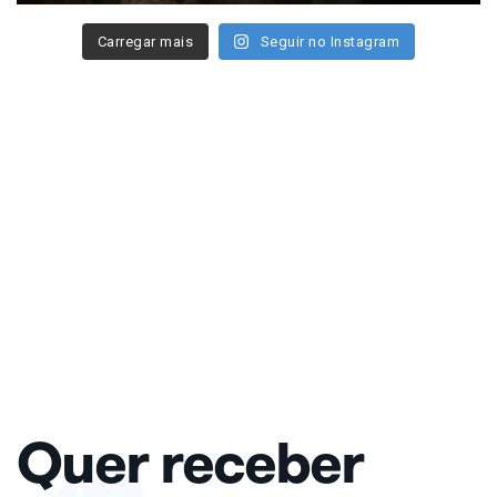
Carregar mais
Seguir no Instagram
Quer receber