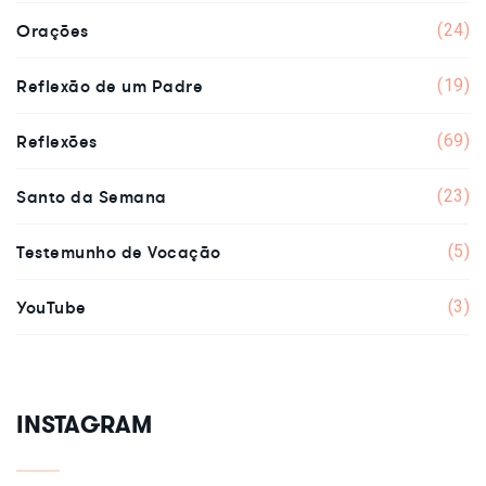
Orações
(24)
Reflexão de um Padre
(19)
Reflexões
(69)
Santo da Semana
(23)
Testemunho de Vocação
(5)
YouTube
(3)
INSTAGRAM