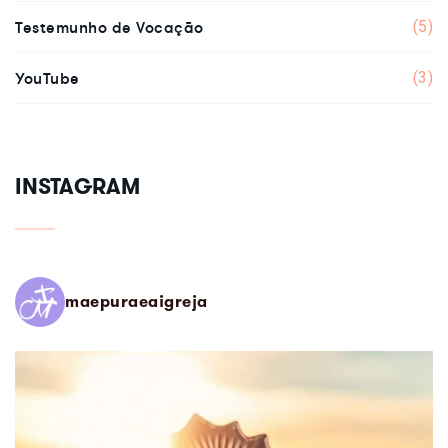
Testemunho de Vocação
(5)
YouTube
(3)
INSTAGRAM
maepuraeaigreja