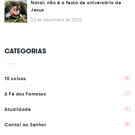
Natal: não é a festa de aniversário de
Jesus
23 de dezembro de 2020
CATEGORIAS
10 coisas
(8)
A Fé dos Famosos
(7)
Atualidade
(3)
Cantai ao Senhor
(8)