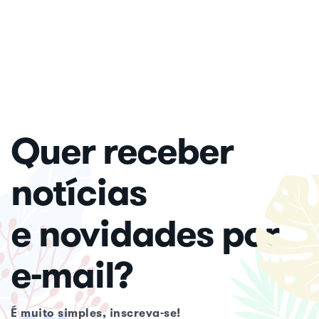
Quer receber
notícias
e novidades por
e-mail?
É muito simples, inscreva-se!