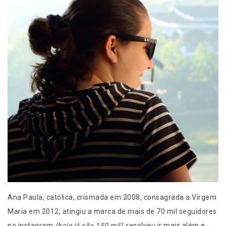
Ana Paula, católica, crismada em 2008, consagrada a Virgem
Maria em 2012, atingiu a marca de mais de 70 mil seguidores
no instagram
(hoje já são 150 mil)
, resolveu ir mais além e