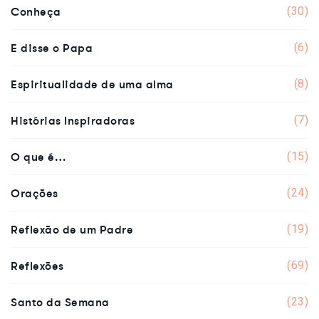
Conheça
(30)
E disse o Papa
(6)
Espiritualidade de uma alma
(8)
Histórias Inspiradoras
(7)
O que é…
(15)
Orações
(24)
Reflexão de um Padre
(19)
Reflexões
(69)
Santo da Semana
(23)