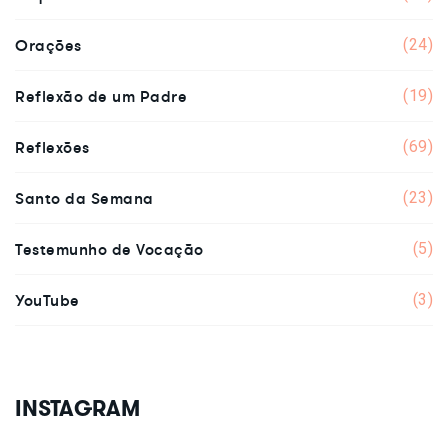
Orações
(24)
Reflexão de um Padre
(19)
Reflexões
(69)
Santo da Semana
(23)
Testemunho de Vocação
(5)
YouTube
(3)
INSTAGRAM