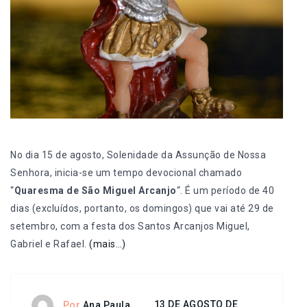
No dia 15 de agosto, Solenidade da Assunção de Nossa
Senhora, inicia-se um tempo devocional chamado
“
Quaresma de São Miguel Arcanjo
“. É um período de 40
dias (excluídos, portanto, os domingos) que vai até 29 de
setembro, com a festa dos Santos Arcanjos Miguel,
Gabriel e Rafael.
(mais…)
13 DE AGOSTO DE
Por
Ana Paula