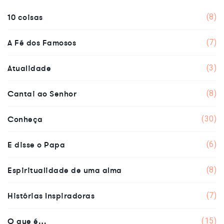
10 coisas
(8)
A Fé dos Famosos
(7)
Atualidade
(3)
Cantai ao Senhor
(8)
Conheça
(30)
E disse o Papa
(6)
Espiritualidade de uma alma
(8)
Histórias Inspiradoras
(7)
O que é…
(15)