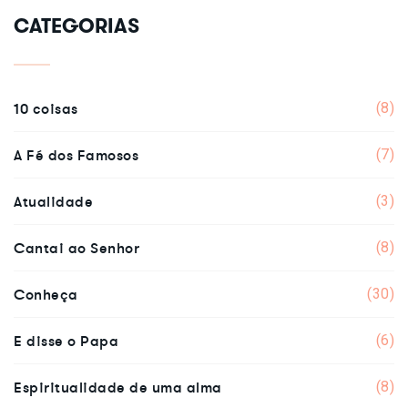
CATEGORIAS
10 coisas
(8)
A Fé dos Famosos
(7)
Atualidade
(3)
Cantai ao Senhor
(8)
Conheça
(30)
E disse o Papa
(6)
Espiritualidade de uma alma
(8)