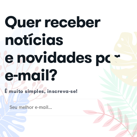
Quer receber
notícias
e novidades por
e-mail?
É muito simples, inscreva-se!