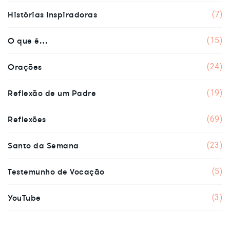
Histórias Inspiradoras
(7)
O que é…
(15)
Orações
(24)
Reflexão de um Padre
(19)
Reflexões
(69)
Santo da Semana
(23)
Testemunho de Vocação
(5)
YouTube
(3)