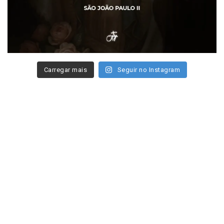
Carregar mais
Seguir no Instagram