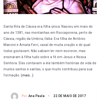
Santa Rita de Cássia era filha única. Nasceu em maio do
ano de 1381, nas montanhas em Roccaporena, perto de
Cássia, região da Umbria, Itália. Era filha de Antônio
Mancini e Amata Ferri, casal de muita oração e do qual
todos gostavam. Não sabiam ler nem escrever, mas
ensinaram à filha tudo sobre a fé em Jesus e Nossa
Senhora. Eles contavam a ela também histórias de vida de
muitos santos e santas, o que muito contribuiu para sua
formação.
(mais…)
22 DE MAIO DE 2017
Por
Ana Paula