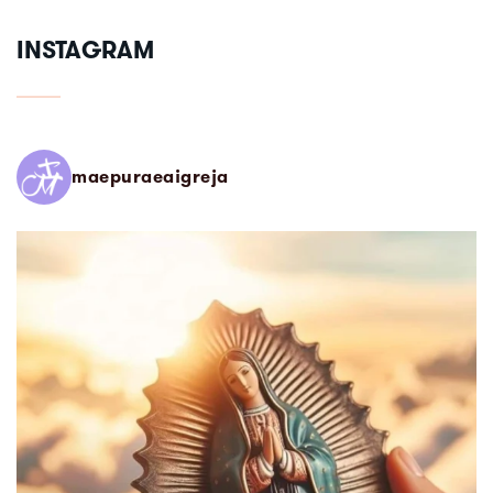
INSTAGRAM
maepuraeaigreja