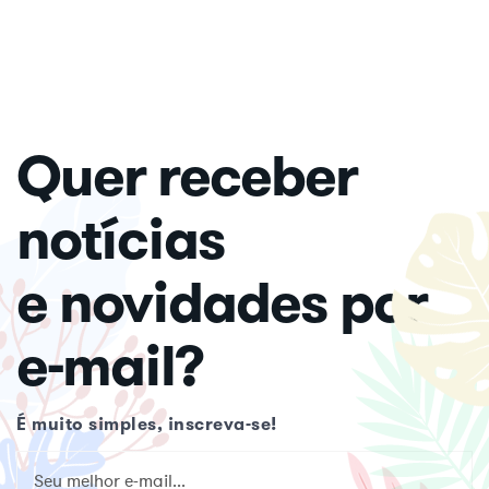
Quer receber
notícias
e novidades por
e-mail?
É muito simples, inscreva-se!