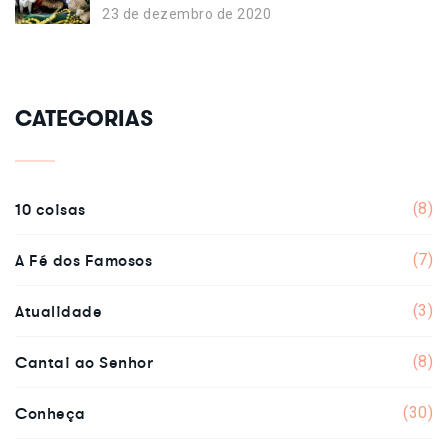
23 de dezembro de 2020
CATEGORIAS
10 coisas
(8)
A Fé dos Famosos
(7)
Atualidade
(3)
Cantai ao Senhor
(8)
Conheça
(30)