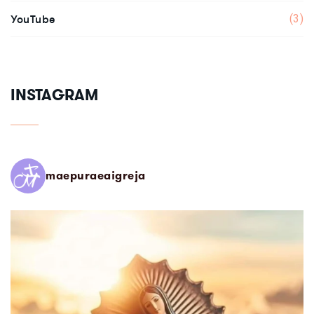
YouTube
(3)
INSTAGRAM
maepuraeaigreja