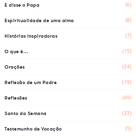
E disse o Papa
(6)
Espiritualidade de uma alma
(8)
Histórias Inspiradoras
(7)
O que é…
(15)
Orações
(24)
Reflexão de um Padre
(19)
Reflexões
(69)
Santo da Semana
(23)
Testemunho de Vocação
(5)