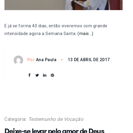
E já se forma 40 dias, então viveremos com grande
intensidade agora a Semana Santa.
(mais…)
13 DE ABRIL DE 2017
Por
Ana Paula
Categoria:
Testemunho de Vocação
Deixe-se levar pelo amor de Deus