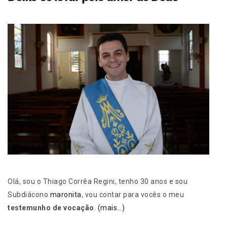
Olá, sou o Thiago Corrêa Regini, tenho 30 anos e sou
Subdiácono
maronita
, vou contar para vocês o meu
testemunho de vocação
.
(mais…)